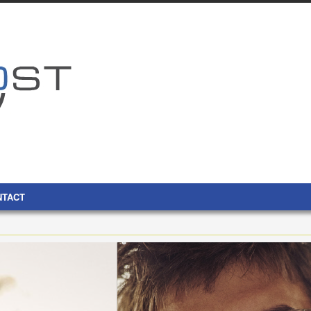
NTACT
ow