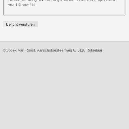
voor 1+3, voer 4 in.
©Optiek Van Roost. Aarschotsesteenweg 6, 3110 Rotselaar